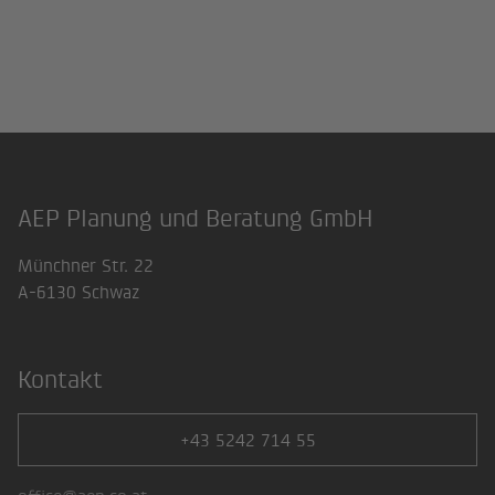
AEP Planung und Beratung GmbH
Footer
Münchner Str. 22
A-6130 Schwaz
Kontakt
+43 5242 714 55