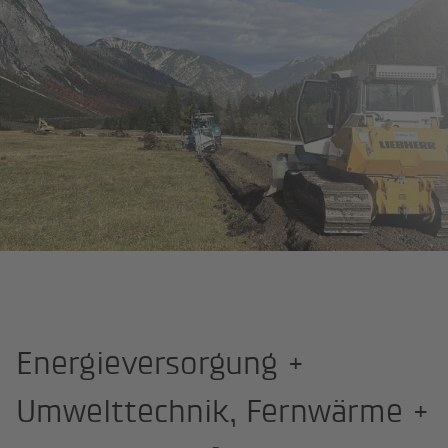
Startseite
Kompetenzen
Energieversorgung +
Umwelttechnik, Fernwärme +