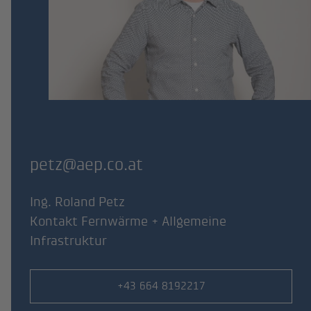
petz@aep.co.at
Ing. Roland Petz
Kontakt Fernwärme + Allgemeine
Infrastruktur
Telefonnummer
+43 664 8192217