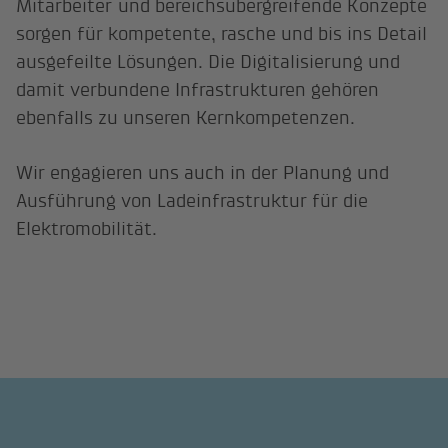
Mitarbeiter und bereichsübergreifende Konzepte
sorgen für kompetente, rasche und bis ins Detail
ausgefeilte Lösungen. Die Digitalisierung und
damit verbundene Infrastrukturen gehören
ebenfalls zu unseren Kernkompetenzen.
Wir engagieren uns auch in der Planung und
Ausführung von Ladeinfrastruktur für die
Elektromobilität.