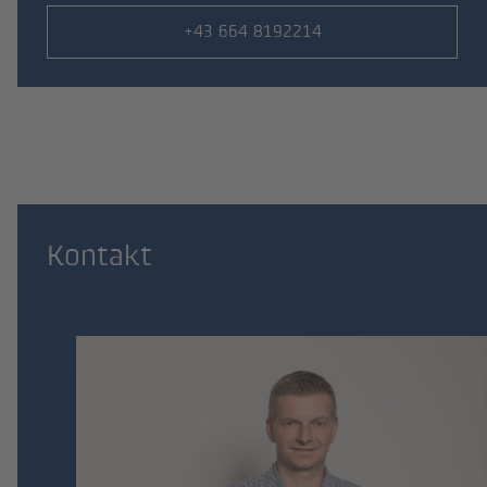
Telefonnummer
+43 664 8192214
Kontakt